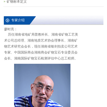
矿物标本定义
专家介绍
廖时亮：
历任湖南省地矿局普教科长、湖南省矿物工艺美
术公司总经理、湖南地质艺术协会理事长、湖南矿
物艺术研究会会长，现任湖南省银剑拍卖公司艺术
专家、中国国际商会湖南商会矿物宝石专业委员会
会长、湖南国际矿物宝石检测评估中心总工程师。