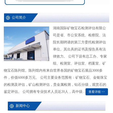
公司简介
湖南国际矿物宝石检测评估有限公
司是省、市公安系统、检察院、法
院长期聘请的第三方委托检测评估
单位。其出具的证书及报告具有法
律效力。 公司下设有总工办、专家
组、检测室、评估室、档案室、矿
物宝石陈列馆。陈列馆内有来自世界各国的矿物宝石展品3000多
件，价值6000多万元。 公司主要业务范围有：矿物宝石、金银珠宝
的检测及评估，矿山检测评估，贵金属检测，钻石分级，观赏石的
鉴定评估。 公司拥有专业技术人员近20人，高中级...
查看详细 >>
新闻中心