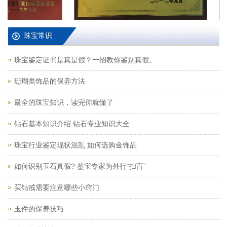
珠宝常识
珠宝鉴定证书是真是假？一招教你鉴别真假。
珊瑚类饰品的保养方法
最全的珠宝知识，读完你就懂了
钻石基本知识介绍 钻石专业知识大全
珠宝行业鉴定现状混乱 如何选购金饰品
如何识别玉石真假? 鉴宝专家为外行“扫盲”
买钻戒需要注意哪些小窍门
玉件的保养技巧