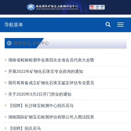
导航菜单
Toggl
navig
教育培训
,
新闻中心
湖南省检验检测学会第四次全省会员代表大会暨
开展2022年矿物化石珠宝专业咨询的通知
我司将筹备成立矿物化石珠宝鉴定评估专业委员
关于2020年3月2日开门营业的通知
【招聘】长沙珠宝检测中心招兵买马
湖南国际矿物宝石检测评估有限公司入围法院系
【招聘】招兵买马