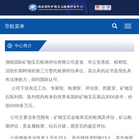
导航菜单
Toggl
navig
中心简介
湖南国际矿物宝石检测评估有限公司是省、市公安系统、检察院、
法院长期聘请的第三方委托检测评估单位。其出具的证书及报告具
有法律效力，得到国际认可。
公司下设有总工办、专家组、检测室、评估室、档案室、矿物宝
石陈列馆。陈列馆内有来自世界各国的矿物宝石展品3000多件，价
值6000多万元。
公司主要业务范围有：矿物宝石金银珠宝的检测及评估，矿山检
测评估，贵金属检测，钻石分级，观赏石的鉴定评估。
公司拥有专业技术人员近20人，高中级技术职称15人，其中有获