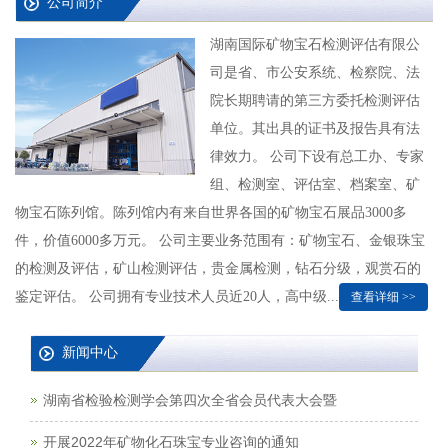
公司简介
湖南国际矿物宝石检测评估有限公
司是省、市公安系统、检察院、法
院长期聘请的第三方委托检测评估
单位。其出具的证书及报告具有法
律效力。 公司下设有总工办、专家
组、检测室、评估室、档案室、矿
物宝石陈列馆。陈列馆内有来自世界各国的矿物宝石展品3000多
件，价值6000多万元。 公司主要业务范围有：矿物宝石、金银珠宝
的检测及评估，矿山检测评估，贵金属检测，钻石分级，观赏石的
鉴定评估。 公司拥有专业技术人员近20人，高中级...
查看详细 >>
新闻中心
湖南省检验检测学会第四次全省会员代表大会暨
开展2022年矿物化石珠宝专业咨询的通知