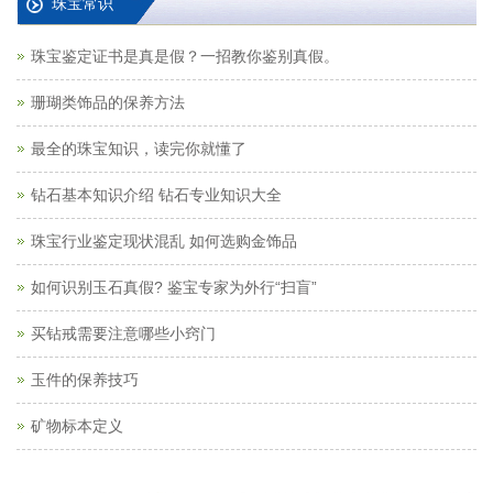
珠宝常识
珠宝鉴定证书是真是假？一招教你鉴别真假。
珊瑚类饰品的保养方法
最全的珠宝知识，读完你就懂了
钻石基本知识介绍 钻石专业知识大全
珠宝行业鉴定现状混乱 如何选购金饰品
如何识别玉石真假? 鉴宝专家为外行“扫盲”
买钻戒需要注意哪些小窍门
玉件的保养技巧
矿物标本定义