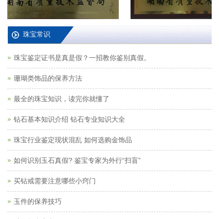
珠宝常识
珠宝鉴定证书是真是假？一招教你鉴别真假。
珊瑚类饰品的保养方法
最全的珠宝知识，读完你就懂了
钻石基本知识介绍 钻石专业知识大全
珠宝行业鉴定现状混乱 如何选购金饰品
如何识别玉石真假? 鉴宝专家为外行“扫盲”
买钻戒需要注意哪些小窍门
玉件的保养技巧