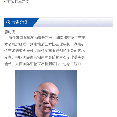
矿物标本定义
专家介绍
廖时亮：
历任湖南省地矿局普教科长、湖南省矿物工艺美
术公司总经理、湖南地质艺术协会理事长、湖南矿
物艺术研究会会长，现任湖南省银剑拍卖公司艺术
专家、中国国际商会湖南商会矿物宝石专业委员会
会长、湖南国际矿物宝石检测评估中心总工程师。