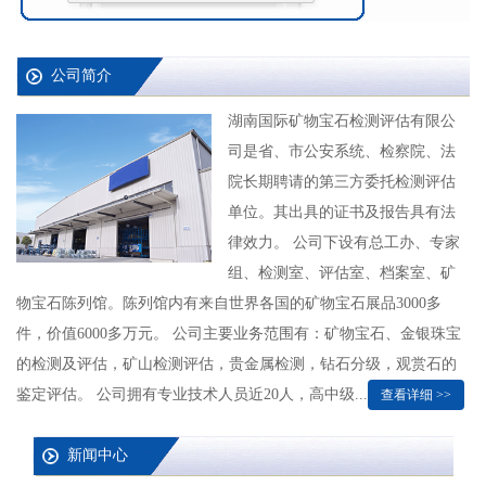
公司简介
湖南国际矿物宝石检测评估有限公
司是省、市公安系统、检察院、法
院长期聘请的第三方委托检测评估
单位。其出具的证书及报告具有法
律效力。 公司下设有总工办、专家
组、检测室、评估室、档案室、矿
物宝石陈列馆。陈列馆内有来自世界各国的矿物宝石展品3000多
件，价值6000多万元。 公司主要业务范围有：矿物宝石、金银珠宝
的检测及评估，矿山检测评估，贵金属检测，钻石分级，观赏石的
鉴定评估。 公司拥有专业技术人员近20人，高中级...
查看详细 >>
新闻中心