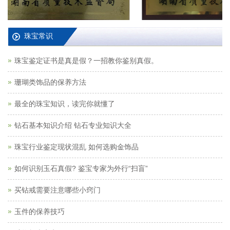
珠宝常识
珠宝鉴定证书是真是假？一招教你鉴别真假。
珊瑚类饰品的保养方法
最全的珠宝知识，读完你就懂了
钻石基本知识介绍 钻石专业知识大全
珠宝行业鉴定现状混乱 如何选购金饰品
如何识别玉石真假? 鉴宝专家为外行“扫盲”
买钻戒需要注意哪些小窍门
玉件的保养技巧