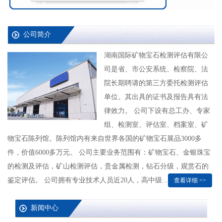
公司简介
湖南国际矿物宝石检测评估有限公
司是省、市公安系统、检察院、法
院长期聘请的第三方委托检测评估
单位。其出具的证书及报告具有法
律效力。 公司下设有总工办、专家
组、检测室、评估室、档案室、矿
物宝石陈列馆。陈列馆内有来自世界各国的矿物宝石展品3000多
件，价值6000多万元。 公司主要业务范围有：矿物宝石、金银珠宝
的检测及评估，矿山检测评估，贵金属检测，钻石分级，观赏石的
鉴定评估。 公司拥有专业技术人员近20人，高中级...
查看详细 >>
新闻中心