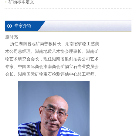
矿物标本定义
专家介绍
廖时亮：
历任湖南省地矿局普教科长、湖南省矿物工艺美
术公司总经理、湖南地质艺术协会理事长、湖南矿
物艺术研究会会长，现任湖南省银剑拍卖公司艺术
专家、中国国际商会湖南商会矿物宝石专业委员会
会长、湖南国际矿物宝石检测评估中心总工程师。