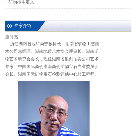
矿物标本定义
专家介绍
廖时亮：
历任湖南省地矿局普教科长、湖南省矿物工艺美
术公司总经理、湖南地质艺术协会理事长、湖南矿
物艺术研究会会长，现任湖南省银剑拍卖公司艺术
专家、中国国际商会湖南商会矿物宝石专业委员会
会长、湖南国际矿物宝石检测评估中心总工程师。