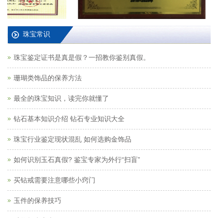
珠宝常识
珠宝鉴定证书是真是假？一招教你鉴别真假。
珊瑚类饰品的保养方法
最全的珠宝知识，读完你就懂了
钻石基本知识介绍 钻石专业知识大全
珠宝行业鉴定现状混乱 如何选购金饰品
如何识别玉石真假? 鉴宝专家为外行“扫盲”
买钻戒需要注意哪些小窍门
玉件的保养技巧