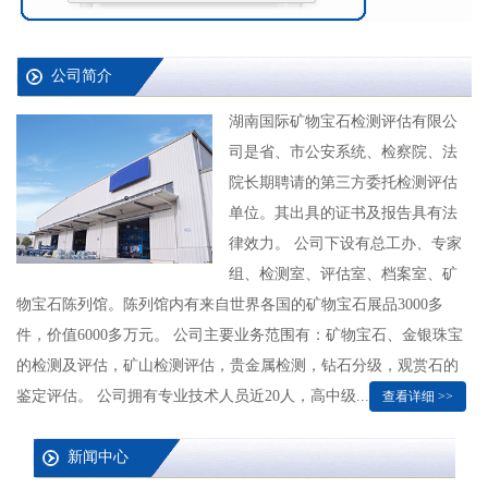
公司简介
湖南国际矿物宝石检测评估有限公
司是省、市公安系统、检察院、法
院长期聘请的第三方委托检测评估
单位。其出具的证书及报告具有法
律效力。 公司下设有总工办、专家
组、检测室、评估室、档案室、矿
物宝石陈列馆。陈列馆内有来自世界各国的矿物宝石展品3000多
件，价值6000多万元。 公司主要业务范围有：矿物宝石、金银珠宝
的检测及评估，矿山检测评估，贵金属检测，钻石分级，观赏石的
鉴定评估。 公司拥有专业技术人员近20人，高中级...
查看详细 >>
新闻中心