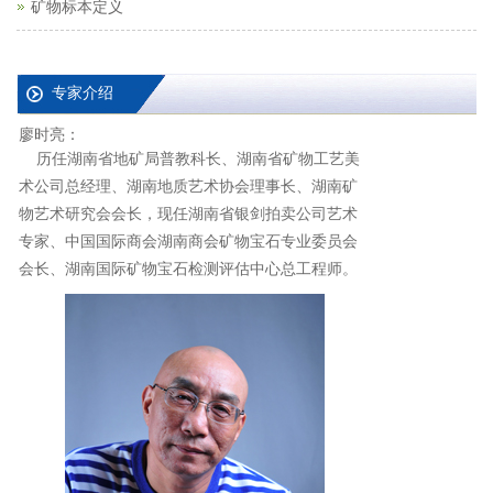
矿物标本定义
专家介绍
廖时亮：
历任湖南省地矿局普教科长、湖南省矿物工艺美
术公司总经理、湖南地质艺术协会理事长、湖南矿
物艺术研究会会长，现任湖南省银剑拍卖公司艺术
专家、中国国际商会湖南商会矿物宝石专业委员会
会长、湖南国际矿物宝石检测评估中心总工程师。