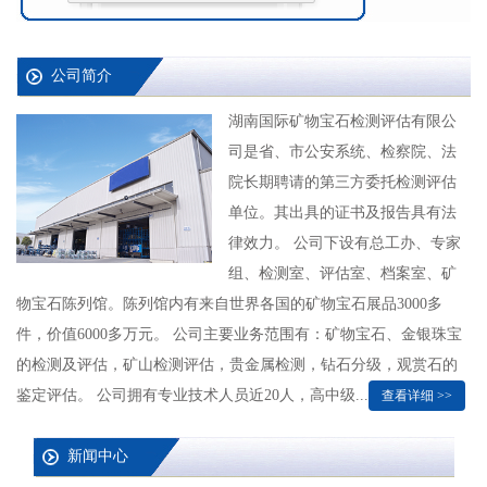
公司简介
湖南国际矿物宝石检测评估有限公
司是省、市公安系统、检察院、法
院长期聘请的第三方委托检测评估
单位。其出具的证书及报告具有法
律效力。 公司下设有总工办、专家
组、检测室、评估室、档案室、矿
物宝石陈列馆。陈列馆内有来自世界各国的矿物宝石展品3000多
件，价值6000多万元。 公司主要业务范围有：矿物宝石、金银珠宝
的检测及评估，矿山检测评估，贵金属检测，钻石分级，观赏石的
鉴定评估。 公司拥有专业技术人员近20人，高中级...
查看详细 >>
新闻中心