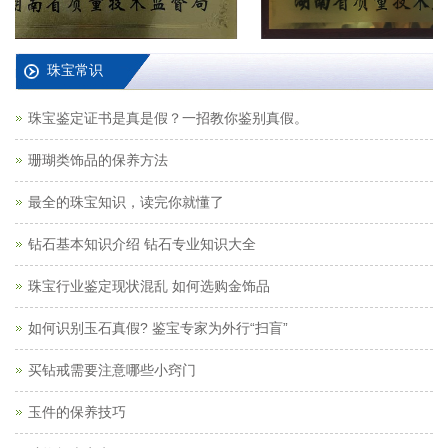
珠宝常识
珠宝鉴定证书是真是假？一招教你鉴别真假。
珊瑚类饰品的保养方法
最全的珠宝知识，读完你就懂了
钻石基本知识介绍 钻石专业知识大全
珠宝行业鉴定现状混乱 如何选购金饰品
如何识别玉石真假? 鉴宝专家为外行“扫盲”
买钻戒需要注意哪些小窍门
玉件的保养技巧