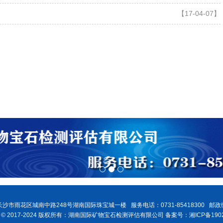
【17-04-07】
沙市雨花区城南中路248号湖南国际珠宝城一楼 服务电话：0731-85418300 邮政编
ght © 2017-2024 版权所有：湖南国际矿物宝石检测评估有限公司 备案号：湘ICP备1902