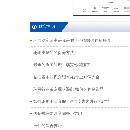
珠宝常识
珠宝鉴定证书是真是假？一招教你鉴别真假。
珊瑚类饰品的保养方法
最全的珠宝知识，读完你就懂了
钻石基本知识介绍 钻石专业知识大全
珠宝行业鉴定现状混乱 如何选购金饰品
如何识别玉石真假? 鉴宝专家为外行“扫盲”
买钻戒需要注意哪些小窍门
玉件的保养技巧