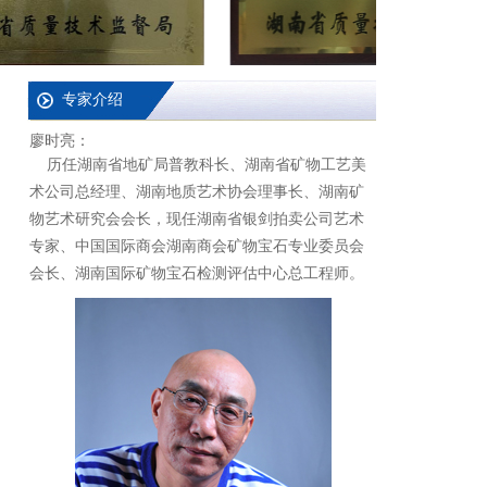
专家介绍
廖时亮：
历任湖南省地矿局普教科长、湖南省矿物工艺美
术公司总经理、湖南地质艺术协会理事长、湖南矿
物艺术研究会会长，现任湖南省银剑拍卖公司艺术
专家、中国国际商会湖南商会矿物宝石专业委员会
会长、湖南国际矿物宝石检测评估中心总工程师。