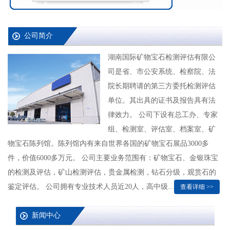
公司简介
湖南国际矿物宝石检测评估有限公
司是省、市公安系统、检察院、法
院长期聘请的第三方委托检测评估
单位。其出具的证书及报告具有法
律效力。 公司下设有总工办、专家
组、检测室、评估室、档案室、矿
物宝石陈列馆。陈列馆内有来自世界各国的矿物宝石展品3000多
件，价值6000多万元。 公司主要业务范围有：矿物宝石、金银珠宝
的检测及评估，矿山检测评估，贵金属检测，钻石分级，观赏石的
鉴定评估。 公司拥有专业技术人员近20人，高中级...
查看详细 >>
新闻中心