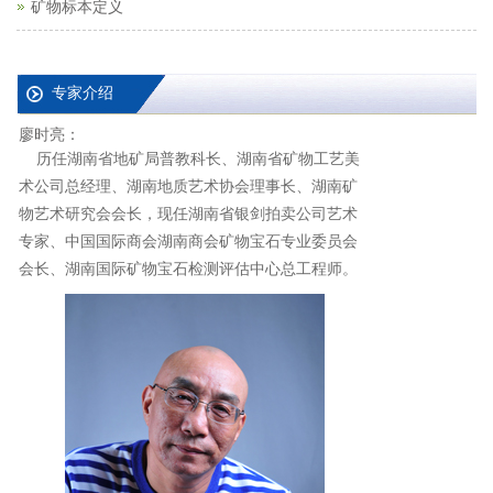
矿物标本定义
专家介绍
廖时亮：
历任湖南省地矿局普教科长、湖南省矿物工艺美
术公司总经理、湖南地质艺术协会理事长、湖南矿
物艺术研究会会长，现任湖南省银剑拍卖公司艺术
专家、中国国际商会湖南商会矿物宝石专业委员会
会长、湖南国际矿物宝石检测评估中心总工程师。