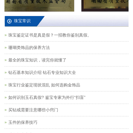
珠宝常识
珠宝鉴定证书是真是假？一招教你鉴别真假。
珊瑚类饰品的保养方法
最全的珠宝知识，读完你就懂了
钻石基本知识介绍 钻石专业知识大全
珠宝行业鉴定现状混乱 如何选购金饰品
如何识别玉石真假? 鉴宝专家为外行“扫盲”
买钻戒需要注意哪些小窍门
玉件的保养技巧