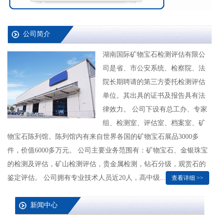
公司简介
湖南国际矿物宝石检测评估有限公
司是省、市公安系统、检察院、法
院长期聘请的第三方委托检测评估
单位。其出具的证书及报告具有法
律效力。 公司下设有总工办、专家
组、检测室、评估室、档案室、矿
物宝石陈列馆。陈列馆内有来自世界各国的矿物宝石展品3000多
件，价值6000多万元。 公司主要业务范围有：矿物宝石、金银珠宝
的检测及评估，矿山检测评估，贵金属检测，钻石分级，观赏石的
鉴定评估。 公司拥有专业技术人员近20人，高中级...
查看详细 >>
新闻中心