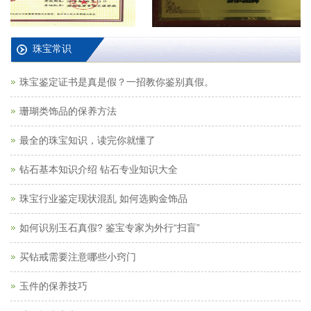
珠宝常识
珠宝鉴定证书是真是假？一招教你鉴别真假。
珊瑚类饰品的保养方法
最全的珠宝知识，读完你就懂了
钻石基本知识介绍 钻石专业知识大全
珠宝行业鉴定现状混乱 如何选购金饰品
如何识别玉石真假? 鉴宝专家为外行“扫盲”
买钻戒需要注意哪些小窍门
玉件的保养技巧