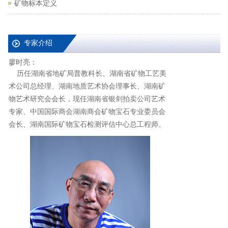
矿物标本定义
专家介绍
廖时亮：
历任湖南省地矿局普教科长、湖南省矿物工艺美
术公司总经理、湖南地质艺术协会理事长、湖南矿
物艺术研究会会长，现任湖南省银剑拍卖公司艺术
专家、中国国际商会湖南商会矿物宝石专业委员会
会长、湖南国际矿物宝石检测评估中心总工程师。