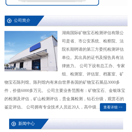
公司简介
湖南国际矿物宝石检测评估有限公
司是省、市公安系统、检察院、法
院长期聘请的第三方委托检测评估
单位。其出具的证书及报告具有法
律效力。 公司下设有总工办、专家
组、检测室、评估室、档案室、矿
物宝石陈列馆。陈列馆内有来自世界各国的矿物宝石展品3000多
件，价值6000多万元。 公司主要业务范围有：矿物宝石、金银珠宝
的检测及评估，矿山检测评估，贵金属检测，钻石分级，观赏石的
鉴定评估。 公司拥有专业技术人员近20人，高中级...
查看详细 >>
新闻中心