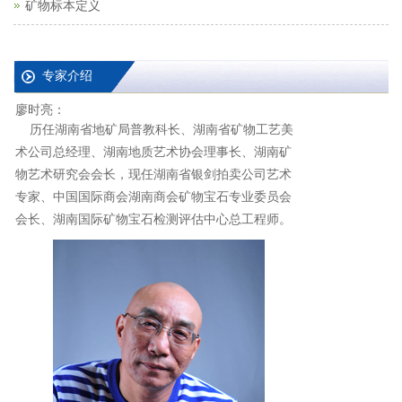
矿物标本定义
专家介绍
廖时亮：
历任湖南省地矿局普教科长、湖南省矿物工艺美
术公司总经理、湖南地质艺术协会理事长、湖南矿
物艺术研究会会长，现任湖南省银剑拍卖公司艺术
专家、中国国际商会湖南商会矿物宝石专业委员会
会长、湖南国际矿物宝石检测评估中心总工程师。