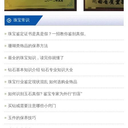
珠宝常识
珠宝鉴定证书是真是假？一招教你鉴别真假。
珊瑚类饰品的保养方法
最全的珠宝知识，读完你就懂了
钻石基本知识介绍 钻石专业知识大全
珠宝行业鉴定现状混乱 如何选购金饰品
如何识别玉石真假? 鉴宝专家为外行“扫盲”
买钻戒需要注意哪些小窍门
玉件的保养技巧