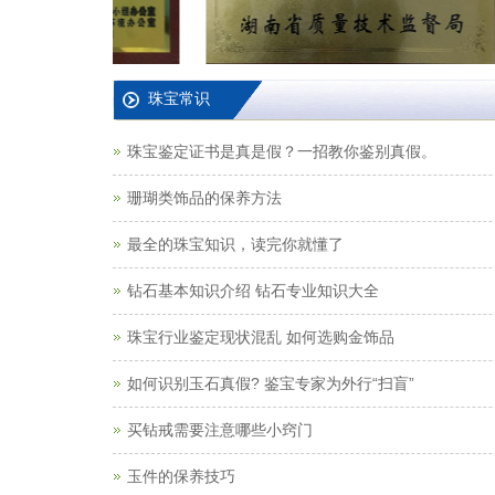
珠宝常识
珠宝鉴定证书是真是假？一招教你鉴别真假。
珊瑚类饰品的保养方法
最全的珠宝知识，读完你就懂了
钻石基本知识介绍 钻石专业知识大全
珠宝行业鉴定现状混乱 如何选购金饰品
如何识别玉石真假? 鉴宝专家为外行“扫盲”
买钻戒需要注意哪些小窍门
玉件的保养技巧