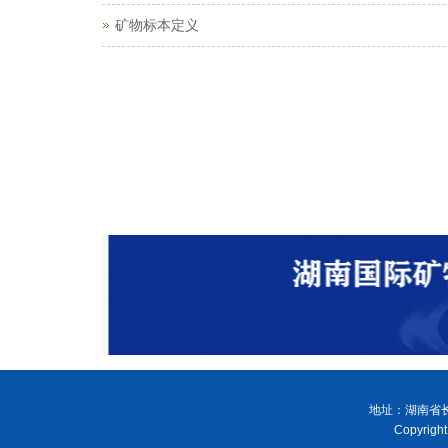
矿物标本定义
地址：湖南省长
Copyri