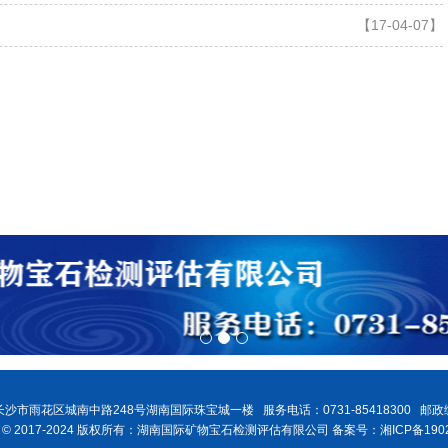
【17-04-07】
沙市雨花区城南中路248号湖南国际珠宝城一楼 服务电话：0731-85418300 邮政编
ght © 2017-2024 版权所有：湖南国际矿物宝石检测评估有限公司 备案号：湘ICP备1902