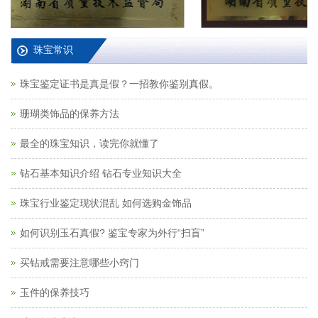
珠宝常识
珠宝鉴定证书是真是假？一招教你鉴别真假。
珊瑚类饰品的保养方法
最全的珠宝知识，读完你就懂了
钻石基本知识介绍 钻石专业知识大全
珠宝行业鉴定现状混乱 如何选购金饰品
如何识别玉石真假? 鉴宝专家为外行“扫盲”
买钻戒需要注意哪些小窍门
玉件的保养技巧