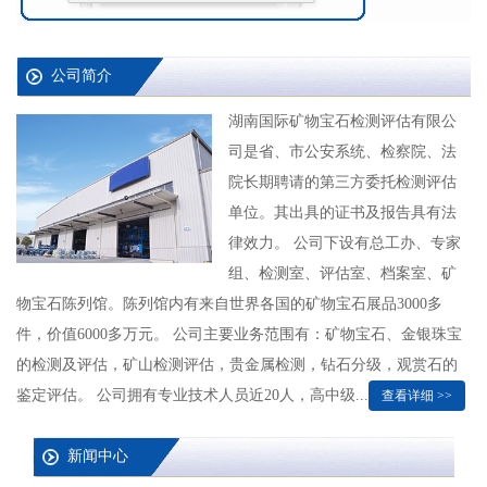
公司简介
湖南国际矿物宝石检测评估有限公
司是省、市公安系统、检察院、法
院长期聘请的第三方委托检测评估
单位。其出具的证书及报告具有法
律效力。 公司下设有总工办、专家
组、检测室、评估室、档案室、矿
物宝石陈列馆。陈列馆内有来自世界各国的矿物宝石展品3000多
件，价值6000多万元。 公司主要业务范围有：矿物宝石、金银珠宝
的检测及评估，矿山检测评估，贵金属检测，钻石分级，观赏石的
鉴定评估。 公司拥有专业技术人员近20人，高中级...
查看详细 >>
新闻中心