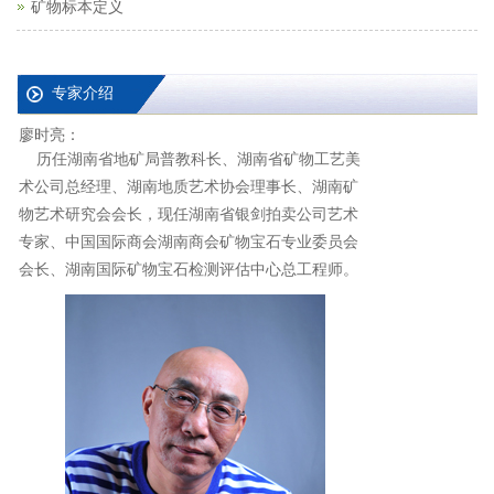
矿物标本定义
专家介绍
廖时亮：
历任湖南省地矿局普教科长、湖南省矿物工艺美
术公司总经理、湖南地质艺术协会理事长、湖南矿
物艺术研究会会长，现任湖南省银剑拍卖公司艺术
专家、中国国际商会湖南商会矿物宝石专业委员会
会长、湖南国际矿物宝石检测评估中心总工程师。