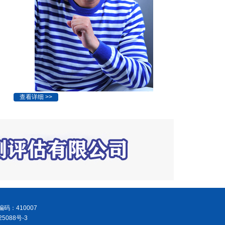
查看详细 >>
码：410007
5088号-3