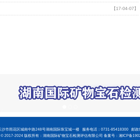
【17-04-07】
沙市雨花区城南中路248号湖南国际珠宝城一楼 服务电话：0731-85418300 邮政编
ght © 2017-2024 版权所有：湖南国际矿物宝石检测评估有限公司 备案号：湘ICP备1902