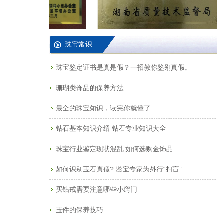
珠宝常识
珠宝鉴定证书是真是假？一招教你鉴别真假。
珊瑚类饰品的保养方法
最全的珠宝知识，读完你就懂了
钻石基本知识介绍 钻石专业知识大全
珠宝行业鉴定现状混乱 如何选购金饰品
如何识别玉石真假? 鉴宝专家为外行“扫盲”
买钻戒需要注意哪些小窍门
玉件的保养技巧