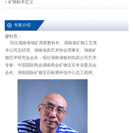
矿物标本定义
专家介绍
廖时亮：
历任湖南省地矿局普教科长、湖南省矿物工艺美
术公司总经理、湖南地质艺术协会理事长、湖南矿
物艺术研究会会长，现任湖南省银剑拍卖公司艺术
专家、中国国际商会湖南商会矿物宝石专业委员会
会长、湖南国际矿物宝石检测评估中心总工程师。