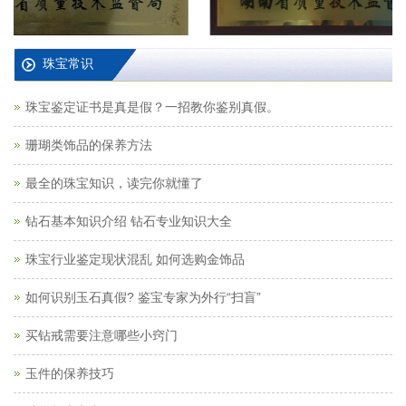
珠宝常识
珠宝鉴定证书是真是假？一招教你鉴别真假。
珊瑚类饰品的保养方法
最全的珠宝知识，读完你就懂了
钻石基本知识介绍 钻石专业知识大全
珠宝行业鉴定现状混乱 如何选购金饰品
如何识别玉石真假? 鉴宝专家为外行“扫盲”
买钻戒需要注意哪些小窍门
玉件的保养技巧