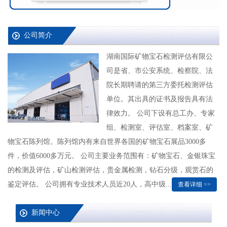
公司简介
湖南国际矿物宝石检测评估有限公
司是省、市公安系统、检察院、法
院长期聘请的第三方委托检测评估
单位。其出具的证书及报告具有法
律效力。 公司下设有总工办、专家
组、检测室、评估室、档案室、矿
物宝石陈列馆。陈列馆内有来自世界各国的矿物宝石展品3000多
件，价值6000多万元。 公司主要业务范围有：矿物宝石、金银珠宝
的检测及评估，矿山检测评估，贵金属检测，钻石分级，观赏石的
鉴定评估。 公司拥有专业技术人员近20人，高中级...
查看详细 >>
新闻中心