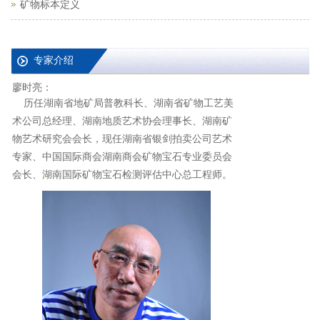
矿物标本定义
专家介绍
廖时亮：
历任湖南省地矿局普教科长、湖南省矿物工艺美
术公司总经理、湖南地质艺术协会理事长、湖南矿
物艺术研究会会长，现任湖南省银剑拍卖公司艺术
专家、中国国际商会湖南商会矿物宝石专业委员会
会长、湖南国际矿物宝石检测评估中心总工程师。