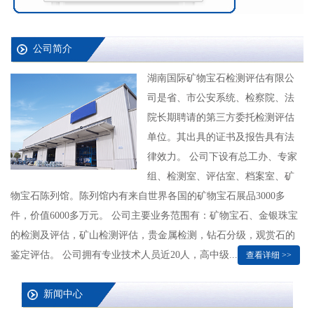
公司简介
湖南国际矿物宝石检测评估有限公
司是省、市公安系统、检察院、法
院长期聘请的第三方委托检测评估
单位。其出具的证书及报告具有法
律效力。 公司下设有总工办、专家
组、检测室、评估室、档案室、矿
物宝石陈列馆。陈列馆内有来自世界各国的矿物宝石展品3000多
件，价值6000多万元。 公司主要业务范围有：矿物宝石、金银珠宝
的检测及评估，矿山检测评估，贵金属检测，钻石分级，观赏石的
鉴定评估。 公司拥有专业技术人员近20人，高中级...
查看详细 >>
新闻中心