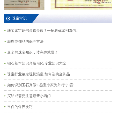
珠宝常识
珠宝鉴定证书是真是假？一招教你鉴别真假。
珊瑚类饰品的保养方法
最全的珠宝知识，读完你就懂了
钻石基本知识介绍 钻石专业知识大全
珠宝行业鉴定现状混乱 如何选购金饰品
如何识别玉石真假? 鉴宝专家为外行“扫盲”
买钻戒需要注意哪些小窍门
玉件的保养技巧