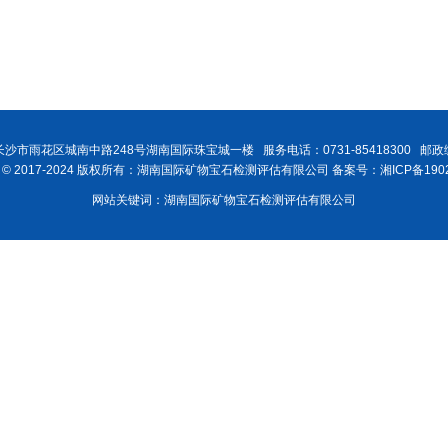
沙市雨花区城南中路248号湖南国际珠宝城一楼 服务电话：0731-85418300 邮政编
ght © 2017-2024 版权所有：湖南国际矿物宝石检测评估有限公司 备案号：湘ICP备1902
网站关键词：湖南国际矿物宝石检测评估有限公司