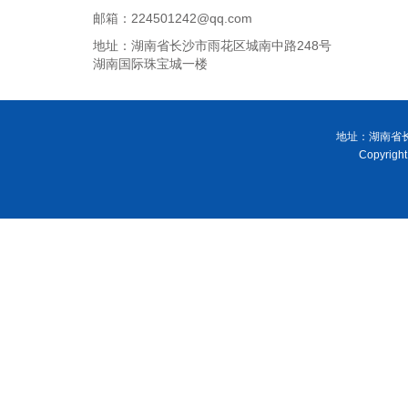
邮箱：224501242@qq.com
地址：湖南省长沙市雨花区城南中路248号
湖南国际珠宝城一楼
地址：湖南省长
Copyri