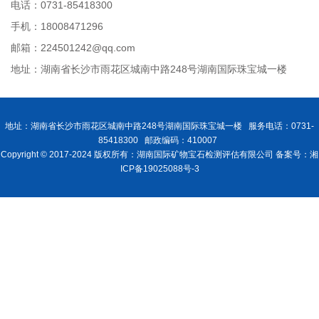
电话：0731-85418300
手机：18008471296
邮箱：224501242@qq.com
地址：湖南省长沙市雨花区城南中路248号湖南国际珠宝城一楼
地址：湖南省长沙市雨花区城南中路248号湖南国际珠宝城一楼 服务电话：0731-
85418300 邮政编码：410007
Copyright © 2017-2024 版权所有：湖南国际矿物宝石检测评估有限公司 备案号：湘
ICP备19025088号-3