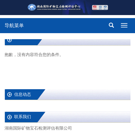
导航菜单
Toggl
navig
抱歉，没有内容符合您的条件。
信息动态
联系我们
湖南国际矿物宝石检测评估有限公司