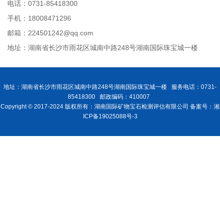
电话：0731-85418300
手机：18008471296
邮箱：224501242@qq.com
地址：湖南省长沙市雨花区城南中路248号湖南国际珠宝城一楼
地址：湖南省长沙市雨花区城南中路248号湖南国际珠宝城一楼 服务电话：0731-
85418300 邮政编码：410007
Copyright © 2017-2024 版权所有：湖南国际矿物宝石检测评估有限公司 备案号：湘
ICP备19025088号-3