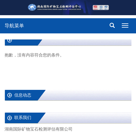
导航菜单
Toggl
navig
抱歉，没有内容符合您的条件。
信息动态
联系我们
湖南国际矿物宝石检测评估有限公司