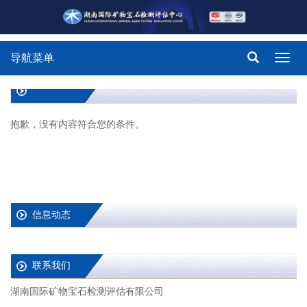
导航菜单
Toggl
navig
抱歉，没有内容符合您的条件。
信息动态
联系我们
湖南国际矿物宝石检测评估有限公司