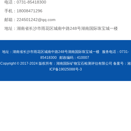
电话：0731-85418300
手机：18008471296
邮箱：224501242@qq.com
地址：湖南省长沙市雨花区城南中路248号湖南国际珠宝城一楼
地址：湖南省长沙市雨花区城南中路248号湖南国际珠宝城一楼 服务电话：0731-
85418300 邮政编码：410007
Copyright © 2017-2024 版权所有：湖南国际矿物宝石检测评估有限公司 备案号：湘
ICP备19025088号-3