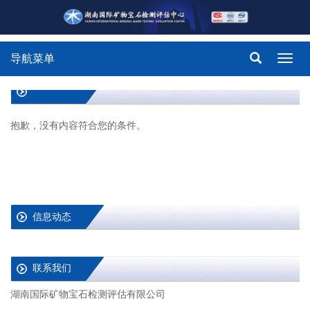
导航菜单
Toggl
navig
抱歉，没有内容符合您的条件。
信息动态
联系我们
湖南国际矿物宝石检测评估有限公司