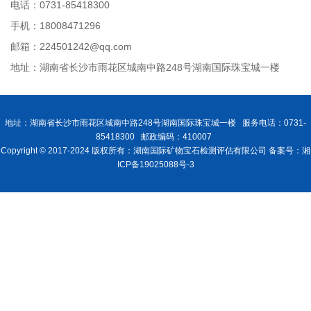
电话：0731-85418300
手机：18008471296
邮箱：224501242@qq.com
地址：湖南省长沙市雨花区城南中路248号湖南国际珠宝城一楼
地址：湖南省长沙市雨花区城南中路248号湖南国际珠宝城一楼 服务电话：0731-
85418300 邮政编码：410007
Copyright © 2017-2024 版权所有：湖南国际矿物宝石检测评估有限公司 备案号：湘
ICP备19025088号-3