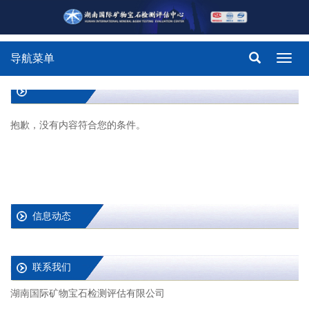
导航菜单
Toggl
navig
抱歉，没有内容符合您的条件。
信息动态
联系我们
湖南国际矿物宝石检测评估有限公司