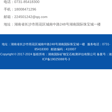
电话：0731-85418300
手机：18008471296
邮箱：224501242@qq.com
地址：湖南省长沙市雨花区城南中路248号湖南国际珠宝城一楼
地址：湖南省长沙市雨花区城南中路248号湖南国际珠宝城一楼 服务电话：0731-
85418300 邮政编码：410007
Copyright © 2017-2024 版权所有：湖南国际矿物宝石检测评估有限公司 备案号：湘
ICP备19025088号-3