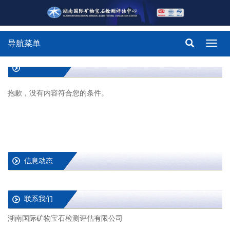
导航菜单
Toggl
navig
抱歉，没有内容符合您的条件。
信息动态
联系我们
湖南国际矿物宝石检测评估有限公司