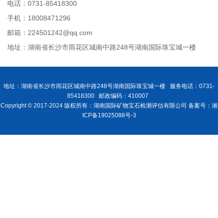
电话：0731-85418300
手机：18008471296
邮箱：224501242@qq.com
地址：湖南省长沙市雨花区城南中路248号湖南国际珠宝城一楼
地址：湖南省长沙市雨花区城南中路248号湖南国际珠宝城一楼 服务电话：0731-
85418300 邮政编码：410007
Copyright © 2017-2024 版权所有：湖南国际矿物宝石检测评估有限公司 备案号：湘
ICP备19025088号-3