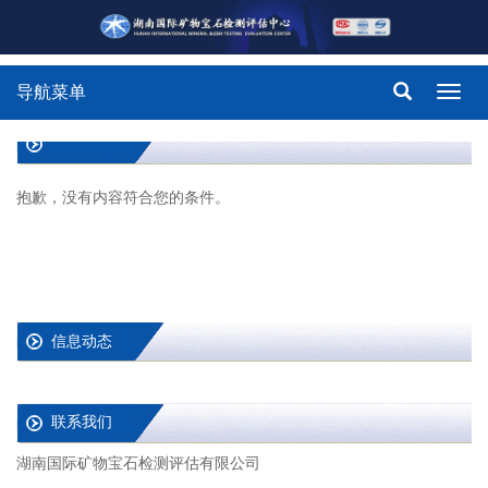
导航菜单
Toggl
navig
抱歉，没有内容符合您的条件。
信息动态
联系我们
湖南国际矿物宝石检测评估有限公司