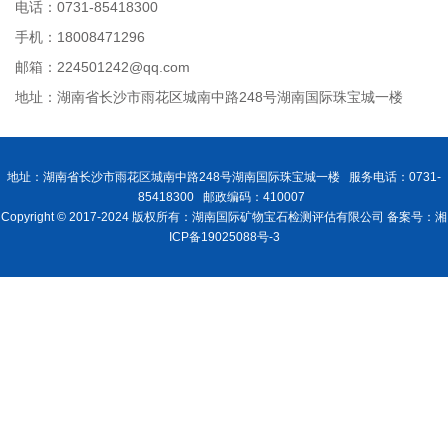
电话：0731-85418300
手机：18008471296
邮箱：224501242@qq.com
地址：湖南省长沙市雨花区城南中路248号湖南国际珠宝城一楼
地址：湖南省长沙市雨花区城南中路248号湖南国际珠宝城一楼 服务电话：0731-
85418300 邮政编码：410007
Copyright © 2017-2024 版权所有：湖南国际矿物宝石检测评估有限公司 备案号：湘
ICP备19025088号-3