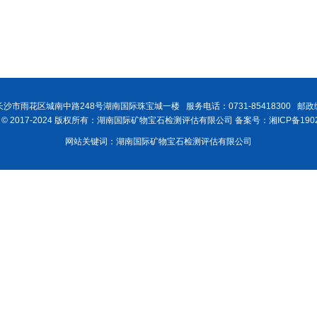
沙市雨花区城南中路248号湖南国际珠宝城一楼 服务电话：0731-85418300 邮政编
ght © 2017-2024 版权所有：湖南国际矿物宝石检测评估有限公司 备案号：湘ICP备1902
网站关键词：湖南国际矿物宝石检测评估有限公司