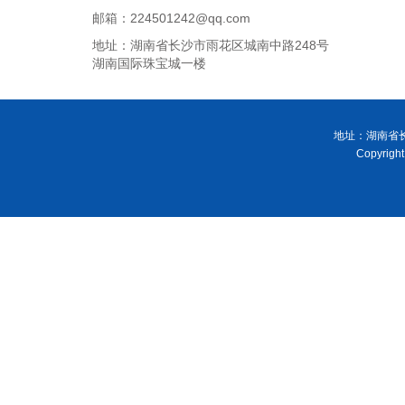
邮箱：224501242@qq.com
地址：湖南省长沙市雨花区城南中路248号
湖南国际珠宝城一楼
地址：湖南省长
Copyri