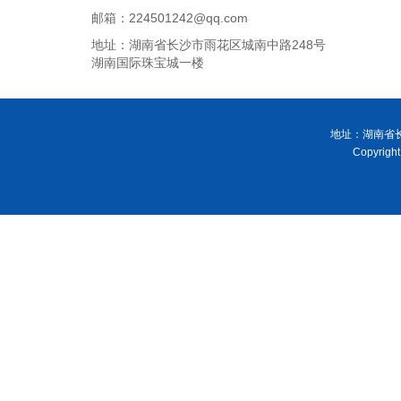
邮箱：224501242@qq.com
地址：湖南省长沙市雨花区城南中路248号
湖南国际珠宝城一楼
地址：湖南省长
Copyri