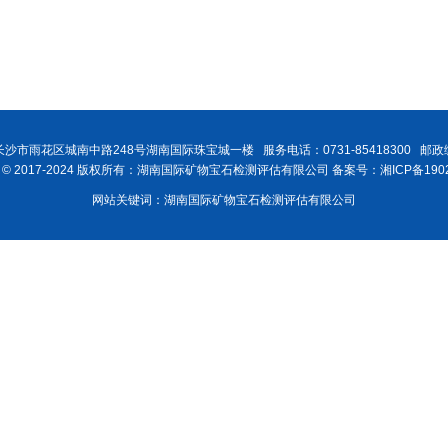
沙市雨花区城南中路248号湖南国际珠宝城一楼 服务电话：0731-85418300 邮政编
ght © 2017-2024 版权所有：湖南国际矿物宝石检测评估有限公司 备案号：湘ICP备1902
网站关键词：湖南国际矿物宝石检测评估有限公司