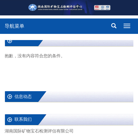
导航菜单
Toggl
navig
抱歉，没有内容符合您的条件。
信息动态
联系我们
湖南国际矿物宝石检测评估有限公司