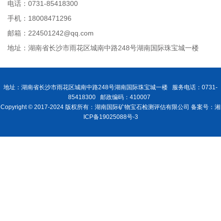
电话：0731-85418300
手机：18008471296
邮箱：224501242@qq.com
地址：湖南省长沙市雨花区城南中路248号湖南国际珠宝城一楼
地址：湖南省长沙市雨花区城南中路248号湖南国际珠宝城一楼 服务电话：0731-
85418300 邮政编码：410007
Copyright © 2017-2024 版权所有：湖南国际矿物宝石检测评估有限公司 备案号：湘
ICP备19025088号-3