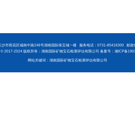
沙市雨花区城南中路248号湖南国际珠宝城一楼 服务电话：0731-85418300 邮政编
ght © 2017-2024 版权所有：湖南国际矿物宝石检测评估有限公司 备案号：湘ICP备1902
网站关键词：湖南国际矿物宝石检测评估有限公司