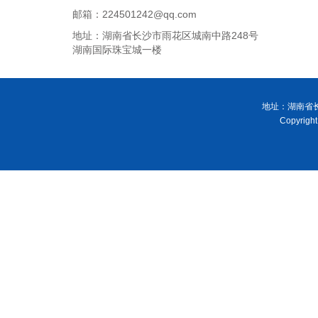
邮箱：224501242@qq.com
地址：湖南省长沙市雨花区城南中路248号
湖南国际珠宝城一楼
地址：湖南省长
Copyri