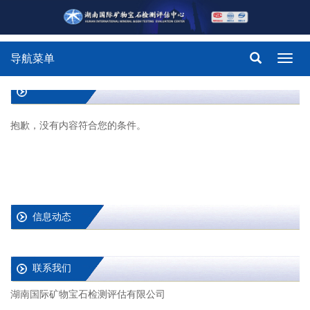
导航菜单
Toggl
navig
抱歉，没有内容符合您的条件。
信息动态
联系我们
湖南国际矿物宝石检测评估有限公司