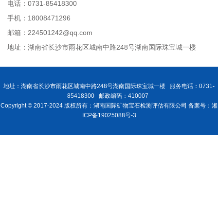
电话：0731-85418300
手机：18008471296
邮箱：224501242@qq.com
地址：湖南省长沙市雨花区城南中路248号湖南国际珠宝城一楼
地址：湖南省长沙市雨花区城南中路248号湖南国际珠宝城一楼 服务电话：0731-
85418300 邮政编码：410007
Copyright © 2017-2024 版权所有：湖南国际矿物宝石检测评估有限公司 备案号：湘
ICP备19025088号-3