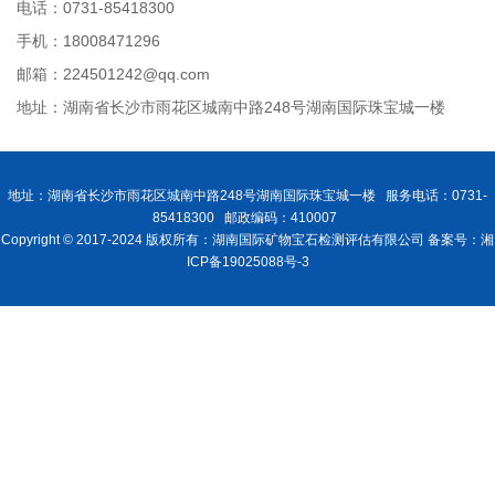
电话：0731-85418300
手机：18008471296
邮箱：224501242@qq.com
地址：湖南省长沙市雨花区城南中路248号湖南国际珠宝城一楼
地址：湖南省长沙市雨花区城南中路248号湖南国际珠宝城一楼 服务电话：0731-
85418300 邮政编码：410007
Copyright © 2017-2024 版权所有：湖南国际矿物宝石检测评估有限公司 备案号：湘
ICP备19025088号-3