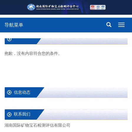
导航菜单
Toggl
navig
抱歉，没有内容符合您的条件。
信息动态
联系我们
湖南国际矿物宝石检测评估有限公司