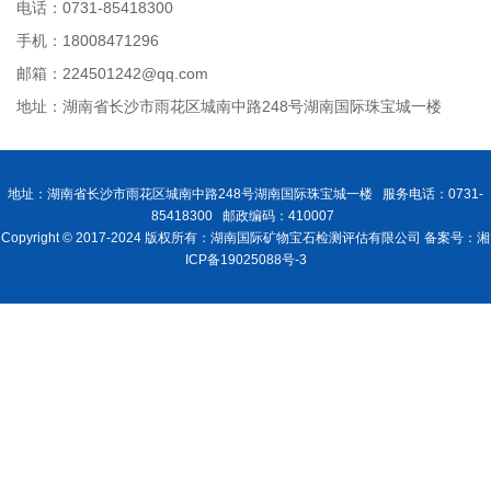
电话：0731-85418300
手机：18008471296
邮箱：224501242@qq.com
地址：湖南省长沙市雨花区城南中路248号湖南国际珠宝城一楼
地址：湖南省长沙市雨花区城南中路248号湖南国际珠宝城一楼 服务电话：0731-
85418300 邮政编码：410007
Copyright © 2017-2024 版权所有：湖南国际矿物宝石检测评估有限公司 备案号：湘
ICP备19025088号-3