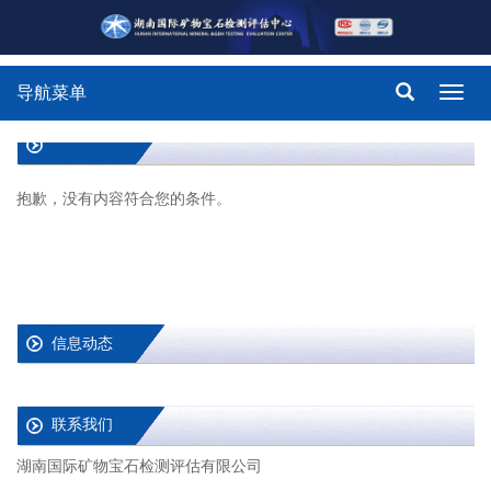
导航菜单
Toggl
navig
抱歉，没有内容符合您的条件。
信息动态
联系我们
湖南国际矿物宝石检测评估有限公司