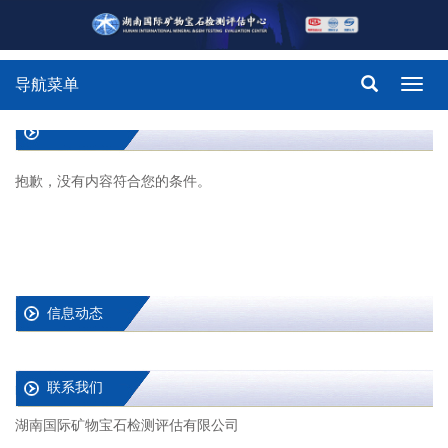
导航菜单
Toggl
navig
抱歉，没有内容符合您的条件。
信息动态
联系我们
湖南国际矿物宝石检测评估有限公司