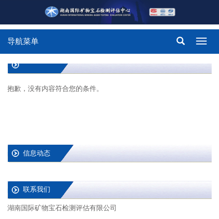
导航菜单
Toggl
navig
抱歉，没有内容符合您的条件。
信息动态
联系我们
湖南国际矿物宝石检测评估有限公司