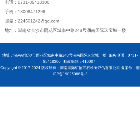
电话：0731-85418300
手机：18008471296
邮箱：224501242@qq.com
地址：湖南省长沙市雨花区城南中路248号湖南国际珠宝城一楼
地址：湖南省长沙市雨花区城南中路248号湖南国际珠宝城一楼 服务电话：0731-
85418300 邮政编码：410007
Copyright © 2017-2024 版权所有：湖南国际矿物宝石检测评估有限公司 备案号：湘
ICP备19025088号-3