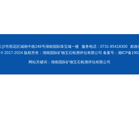
沙市雨花区城南中路248号湖南国际珠宝城一楼 服务电话：0731-85418300 邮政编
ght © 2017-2024 版权所有：湖南国际矿物宝石检测评估有限公司 备案号：湘ICP备1902
网站关键词：湖南国际矿物宝石检测评估有限公司