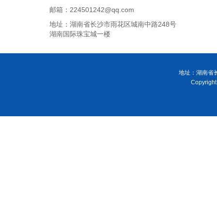
邮箱：224501242@qq.com
地址：湖南省长沙市雨花区城南中路248号
湖南国际珠宝城一楼
地址：湖南省长
Copyri