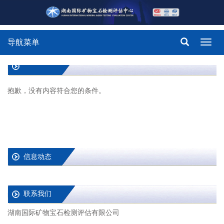
导航菜单
Toggl
navig
抱歉，没有内容符合您的条件。
信息动态
联系我们
湖南国际矿物宝石检测评估有限公司