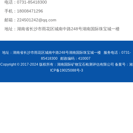
电话：0731-85418300
手机：18008471296
邮箱：224501242@qq.com
地址：湖南省长沙市雨花区城南中路248号湖南国际珠宝城一楼
地址：湖南省长沙市雨花区城南中路248号湖南国际珠宝城一楼 服务电话：0731-
85418300 邮政编码：410007
Copyright © 2017-2024 版权所有：湖南国际矿物宝石检测评估有限公司 备案号：湘
ICP备19025088号-3