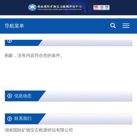
导航菜单
Toggl
navig
抱歉，没有内容符合您的条件。
信息动态
联系我们
湖南国际矿物宝石检测评估有限公司