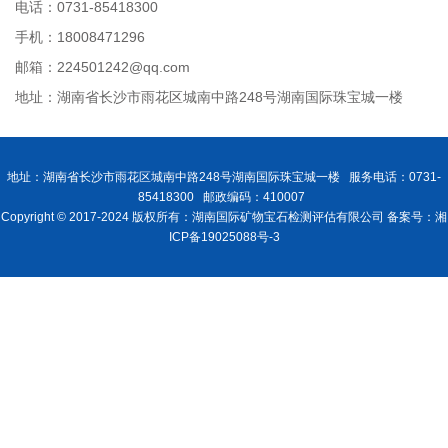
电话：0731-85418300
手机：18008471296
邮箱：224501242@qq.com
地址：湖南省长沙市雨花区城南中路248号湖南国际珠宝城一楼
地址：湖南省长沙市雨花区城南中路248号湖南国际珠宝城一楼 服务电话：0731-
85418300 邮政编码：410007
Copyright © 2017-2024 版权所有：湖南国际矿物宝石检测评估有限公司 备案号：湘
ICP备19025088号-3