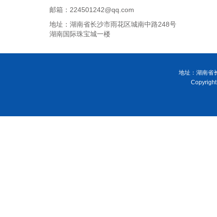
邮箱：224501242@qq.com
地址：湖南省长沙市雨花区城南中路248号
湖南国际珠宝城一楼
地址：湖南省长
Copyri