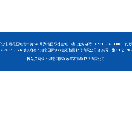
沙市雨花区城南中路248号湖南国际珠宝城一楼 服务电话：0731-85418300 邮政编
ght © 2017-2024 版权所有：湖南国际矿物宝石检测评估有限公司 备案号：湘ICP备1902
网站关键词：湖南国际矿物宝石检测评估有限公司