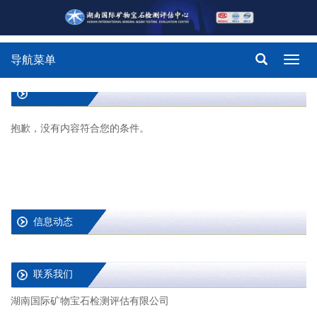
导航菜单
Toggl
navig
抱歉，没有内容符合您的条件。
信息动态
联系我们
湖南国际矿物宝石检测评估有限公司