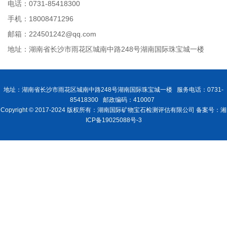
电话：0731-85418300
手机：18008471296
邮箱：224501242@qq.com
地址：湖南省长沙市雨花区城南中路248号湖南国际珠宝城一楼
地址：湖南省长沙市雨花区城南中路248号湖南国际珠宝城一楼 服务电话：0731-
85418300 邮政编码：410007
Copyright © 2017-2024 版权所有：湖南国际矿物宝石检测评估有限公司 备案号：湘
ICP备19025088号-3