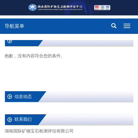
导航菜单
Toggl
navig
抱歉，没有内容符合您的条件。
信息动态
联系我们
湖南国际矿物宝石检测评估有限公司