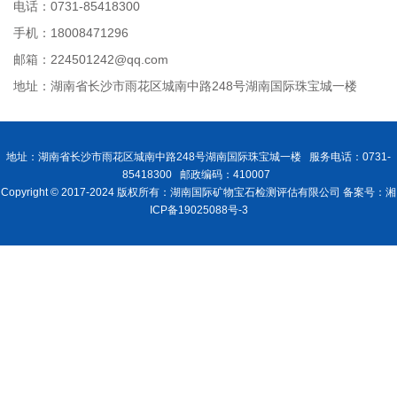
电话：0731-85418300
手机：18008471296
邮箱：224501242@qq.com
地址：湖南省长沙市雨花区城南中路248号湖南国际珠宝城一楼
地址：湖南省长沙市雨花区城南中路248号湖南国际珠宝城一楼 服务电话：0731-
85418300 邮政编码：410007
Copyright © 2017-2024 版权所有：湖南国际矿物宝石检测评估有限公司 备案号：湘
ICP备19025088号-3