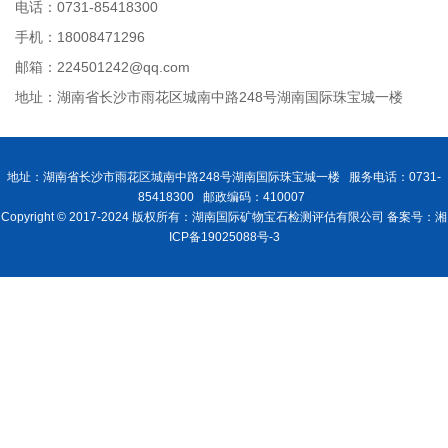
电话：0731-85418300
手机：18008471296
邮箱：224501242@qq.com
地址：湖南省长沙市雨花区城南中路248号湖南国际珠宝城一楼
地址：湖南省长沙市雨花区城南中路248号湖南国际珠宝城一楼 服务电话：0731-
85418300 邮政编码：410007
Copyright © 2017-2024 版权所有：湖南国际矿物宝石检测评估有限公司 备案号：湘
ICP备19025088号-3