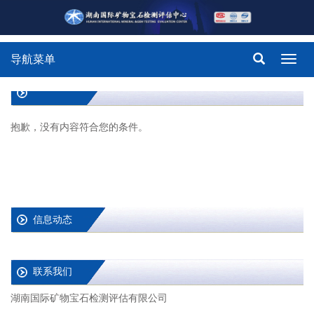
导航菜单
Toggl
navig
抱歉，没有内容符合您的条件。
信息动态
联系我们
湖南国际矿物宝石检测评估有限公司