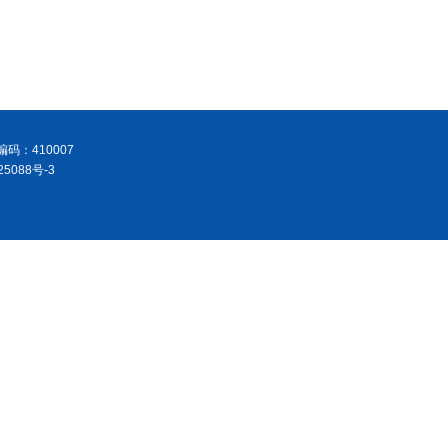
码：410007
5088号-3