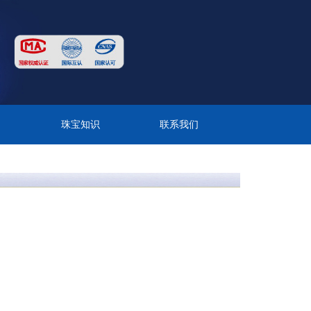
目
珠宝知识
联系我们