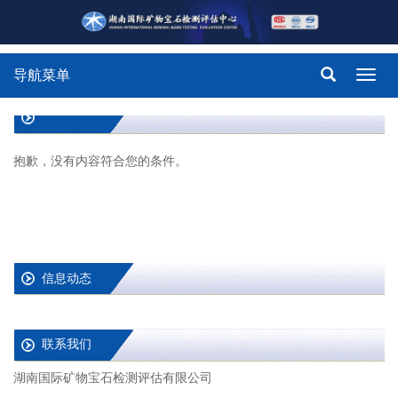
导航菜单
Toggl
navig
抱歉，没有内容符合您的条件。
信息动态
联系我们
湖南国际矿物宝石检测评估有限公司