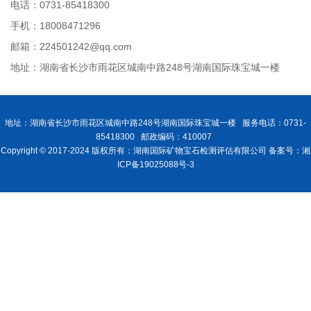
电话：0731-85418300
手机：18008471296
邮箱：224501242@qq.com
地址：湖南省长沙市雨花区城南中路248号湖南国际珠宝城一楼
地址：湖南省长沙市雨花区城南中路248号湖南国际珠宝城一楼 服务电话：0731-
85418300 邮政编码：410007
Copyright © 2017-2024 版权所有：湖南国际矿物宝石检测评估有限公司 备案号：湘
ICP备19025088号-3