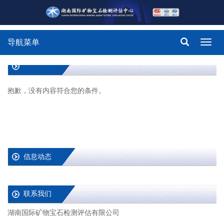
导航菜单
Toggl
navig
抱歉，没有内容符合您的条件。
信息动态
联系我们
湖南国际矿物宝石检测评估有限公司