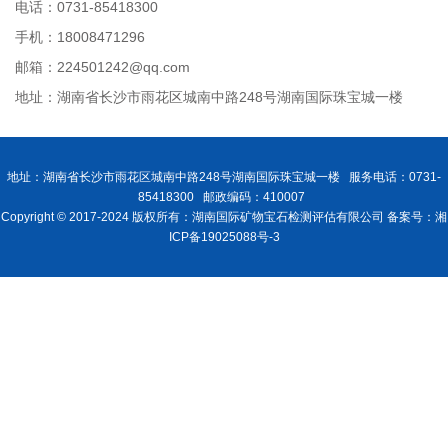
电话：0731-85418300
手机：18008471296
邮箱：224501242@qq.com
地址：湖南省长沙市雨花区城南中路248号湖南国际珠宝城一楼
地址：湖南省长沙市雨花区城南中路248号湖南国际珠宝城一楼 服务电话：0731-
85418300 邮政编码：410007
Copyright © 2017-2024 版权所有：湖南国际矿物宝石检测评估有限公司 备案号：湘
ICP备19025088号-3