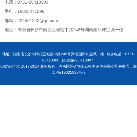
电话：0731-85418300
手机：18008471296
邮箱：224501242@qq.com
地址：湖南省长沙市雨花区城南中路248号湖南国际珠宝城一楼
地址：湖南省长沙市雨花区城南中路248号湖南国际珠宝城一楼 服务电话：0731-
85418300 邮政编码：410007
Copyright © 2017-2024 版权所有：湖南国际矿物宝石检测评估有限公司 备案号：湘
ICP备19025088号-3