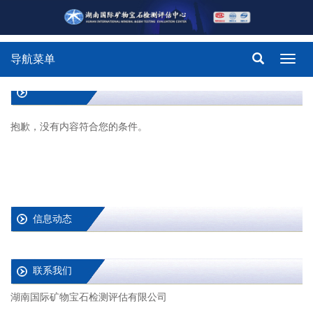
导航菜单
Toggl
navig
抱歉，没有内容符合您的条件。
信息动态
联系我们
湖南国际矿物宝石检测评估有限公司