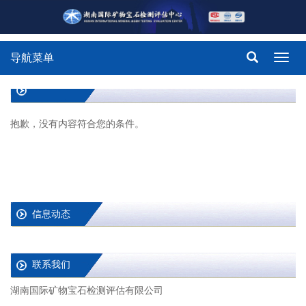
导航菜单
Toggl
navig
抱歉，没有内容符合您的条件。
信息动态
联系我们
湖南国际矿物宝石检测评估有限公司