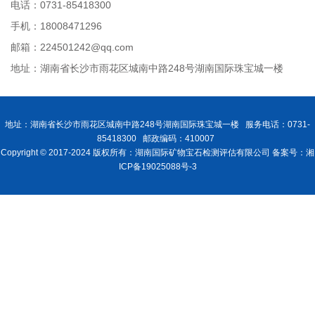
电话：0731-85418300
手机：18008471296
邮箱：224501242@qq.com
地址：湖南省长沙市雨花区城南中路248号湖南国际珠宝城一楼
地址：湖南省长沙市雨花区城南中路248号湖南国际珠宝城一楼 服务电话：0731-
85418300 邮政编码：410007
Copyright © 2017-2024 版权所有：湖南国际矿物宝石检测评估有限公司 备案号：湘
ICP备19025088号-3