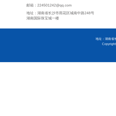
邮箱：224501242@qq.com
地址：湖南省长沙市雨花区城南中路248号
湖南国际珠宝城一楼
地址：湖南省长
Copyri