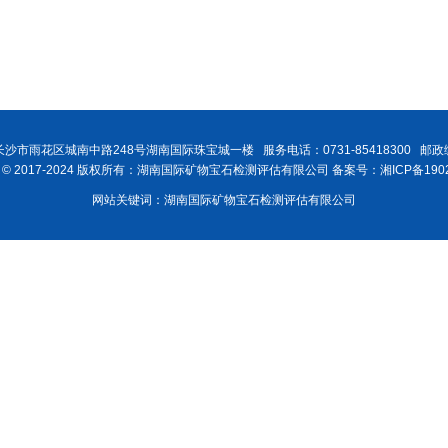
沙市雨花区城南中路248号湖南国际珠宝城一楼 服务电话：0731-85418300 邮政编
ght © 2017-2024 版权所有：湖南国际矿物宝石检测评估有限公司 备案号：湘ICP备1902
网站关键词：湖南国际矿物宝石检测评估有限公司