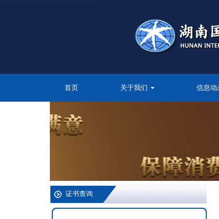
首页
关于我们
信息动
证书查询
证书号：
查 询