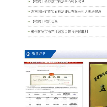
资质证书
珠宝常识
珠宝鉴定证书是真是假？一招教你鉴别真假。
珊瑚类饰品的保养方法