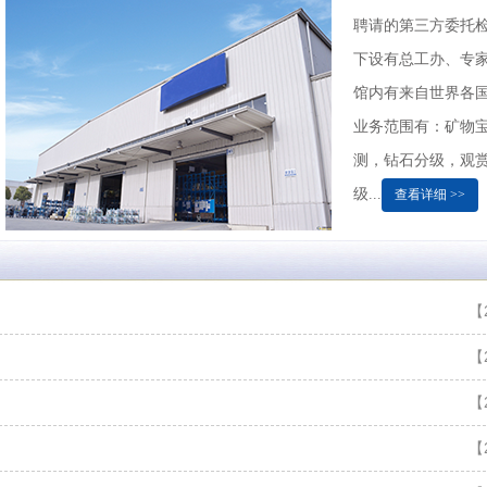
测，钻石分级，观赏
级...
查看详细 >>
【2
【2
【2
【2
【2
【2
【1
【1