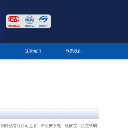
目
珠宝知识
联系我们
检测评估有限公司是省、市公安系统、检察院、法院长期
检测评估单位。其出具的证书及报告具有法律效力。 公司
家组、检测室、评估室、档案室、矿物宝石陈列馆。陈列
矿物宝石展品3000多件，价值6000多万元。 公司主要
宝石、金银珠宝的检测及评估，矿山检测评估，贵金属检