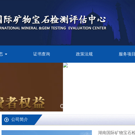
态
证书查询
政策法规
服务项
公司简介
湖南国际矿物宝石
聘请的第三方委托
下设有总工办、专
馆内有来自世界各国的
业务范围有：矿物