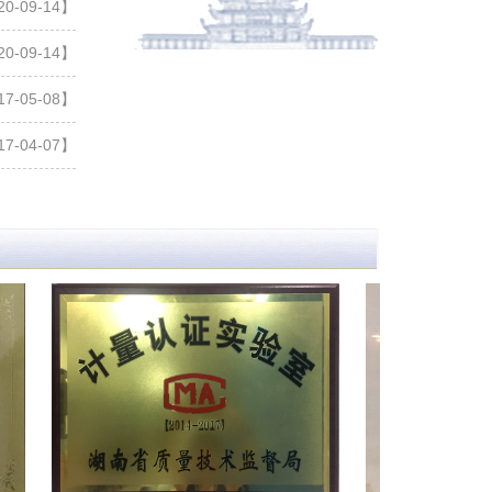
专家介绍
廖时亮：
历任湖南省地矿局普教科长、湖南省矿物工艺美
术公司总经理、湖南地质艺术协会理事长、湖南矿