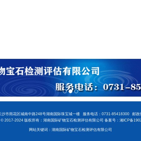
沙市雨花区城南中路248号湖南国际珠宝城一楼 服务电话：0731-85418300 邮政编
ght © 2017-2024 版权所有：湖南国际矿物宝石检测评估有限公司 备案号：湘ICP备1902
网站关键词：湖南国际矿物宝石检测评估有限公司