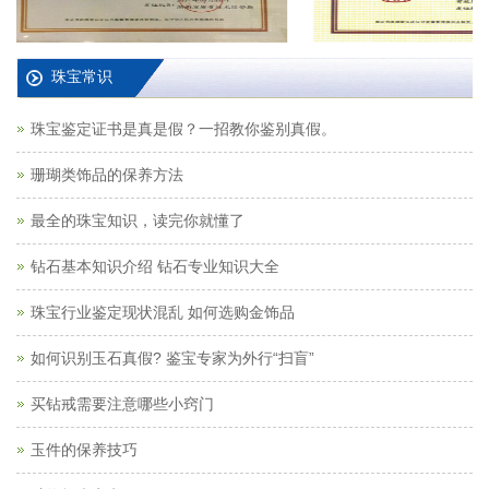
珠宝常识
珠宝鉴定证书是真是假？一招教你鉴别真假。
珊瑚类饰品的保养方法
最全的珠宝知识，读完你就懂了
钻石基本知识介绍 钻石专业知识大全
珠宝行业鉴定现状混乱 如何选购金饰品
如何识别玉石真假? 鉴宝专家为外行“扫盲”
买钻戒需要注意哪些小窍门
玉件的保养技巧