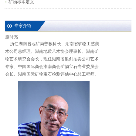
矿物标本定义
专家介绍
廖时亮：
历任湖南省地矿局普教科长、湖南省矿物工艺美
术公司总经理、湖南地质艺术协会理事长、湖南矿
物艺术研究会会长，现任湖南省银剑拍卖公司艺术
专家、中国国际商会湖南商会矿物宝石专业委员会
会长、湖南国际矿物宝石检测评估中心总工程师。