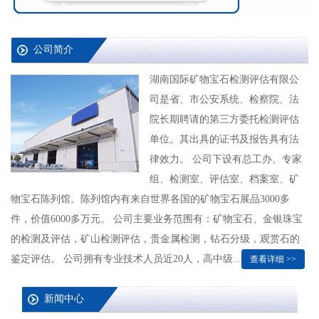
公司简介
湖南国际矿物宝石检测评估有限公
司是省、市公安系统、检察院、法
院长期聘请的第三方委托检测评估
单位。其出具的证书及报告具有法
律效力。 公司下设有总工办、专家
组、检测室、评估室、档案室、矿
物宝石陈列馆。陈列馆内有来自世界各国的矿物宝石展品3000多
件，价值6000多万元。 公司主要业务范围有：矿物宝石、金银珠宝
的检测及评估，矿山检测评估，贵金属检测，钻石分级，观赏石的
鉴定评估。 公司拥有专业技术人员近20人，高中级...
查看详细 >>
新闻中心