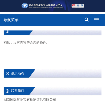
导航菜单
Toggl
navig
抱歉，没有内容符合您的条件。
信息动态
联系我们
湖南国际矿物宝石检测评估有限公司