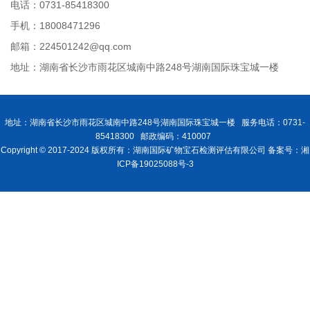
电话：0731-85418300
手机：18008471296
邮箱：224501242@qq.com
地址：湖南省长沙市雨花区城南中路248号湖南国际珠宝城一楼
地址：湖南省长沙市雨花区城南中路248号湖南国际珠宝城一楼 服务电话：0731-
85418300 邮政编码：410007
Copyright © 2017-2024 版权所有：湖南国际矿物宝石检测评估有限公司 备案号：湘
ICP备19025088号-3